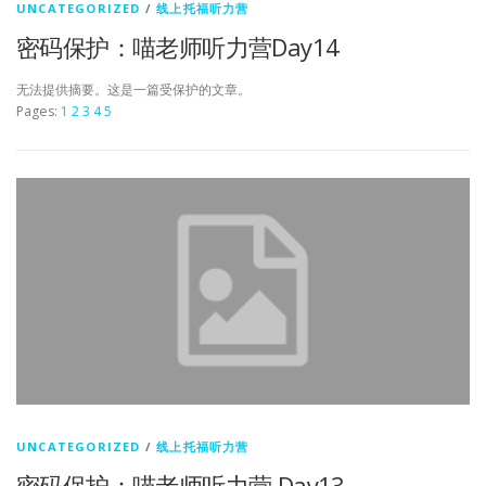
UNCATEGORIZED
/
线上托福听力营
密码保护：喵老师听力营Day14
无法提供摘要。这是一篇受保护的文章。
Pages:
1
2
3
4
5
UNCATEGORIZED
/
线上托福听力营
密码保护：喵老师听力营 Day13