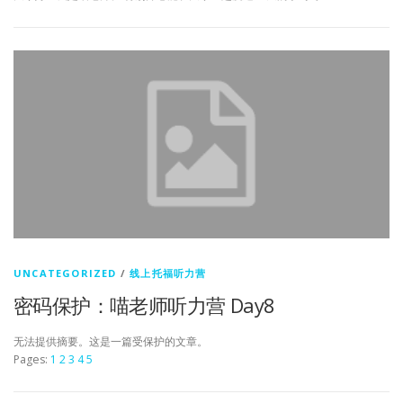
UNCATEGORIZED
/
线上托福听力营
密码保护：喵老师听力营 Day8
无法提供摘要。这是一篇受保护的文章。
Pages:
1
2
3
4
5