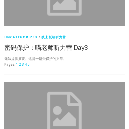
UNCATEGORIZED
/
线上托福听力营
密码保护：喵老师听力营 Day3
无法提供摘要。这是一篇受保护的文章。
Pages:
1
2
3
4
5