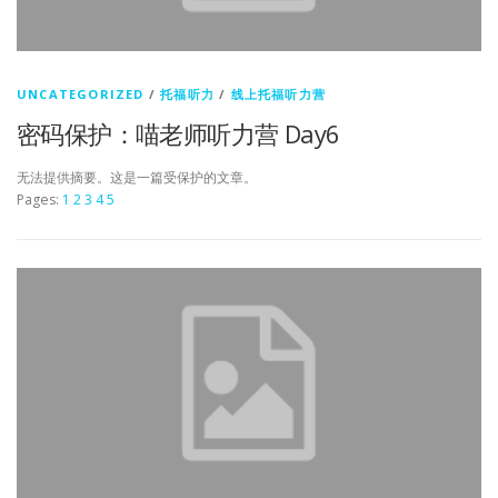
UNCATEGORIZED
/
托福听力
/
线上托福听力营
密码保护：喵老师听力营 Day6
无法提供摘要。这是一篇受保护的文章。
Pages:
1
2
3
4
5