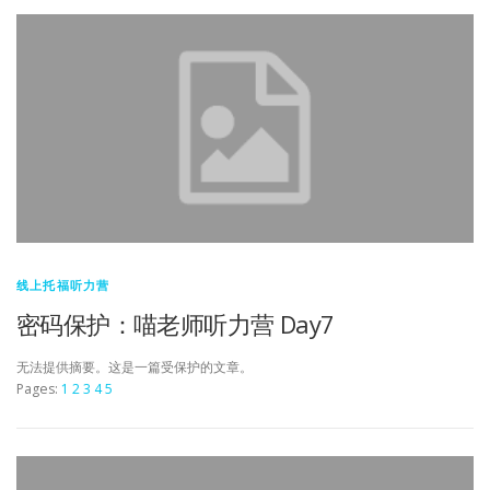
线上托福听力营
密码保护：喵老师听力营 Day7
无法提供摘要。这是一篇受保护的文章。
Pages:
1
2
3
4
5