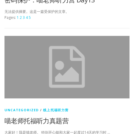
无法提供摘要。这是一篇受保护的文章。
Pages:
1
2
3
4
5
UNCATEGORIZED
/
线上托福听力营
喵老师托福听力真题营
大家好！我是喵老师。 特别开心能和大家一起度过14天的学习时 …