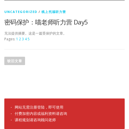
UNCATEGORIZED
/
线上托福听力营
密码保护：喵老师听力营 Day5
无法提供摘要。这是一篇受保护的文章。
Pages:
1
2
3
4
5
文
章
较旧文章
导
航
· 网站无需注册登陆，即可使用

· 付费加密内容或福利资料请咨询

· 课程规划请咨询顾问老师