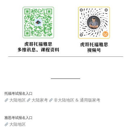
托福考试报名入口
大陆地区
大陆家考
非大陆地区 & 通用版家考
雅思考试报名入口
大陆地区