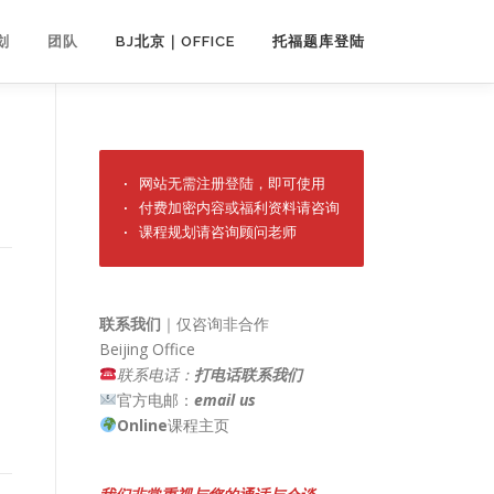
划
团队
BJ北京｜OFFICE
托福题库登陆
· 网站无需注册登陆，即可使用

· 付费加密内容或福利资料请咨询

· 课程规划请咨询顾问老师
联系我们
｜仅咨询非合作
Beijing Office
联系电话：
打电话联系我们
官方电邮：
email us
Online
课程主页