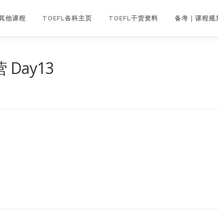
｜其他课程
TOEFL各科主页
TOEFL干货资料
备考｜课程规
Day13