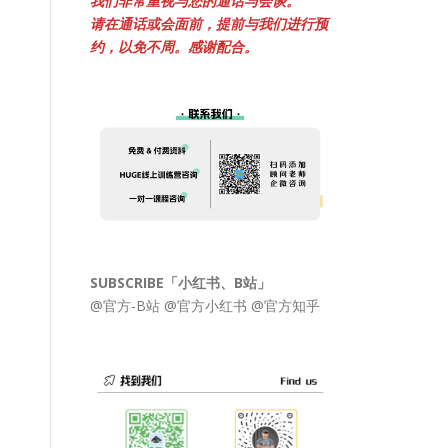
我们非常重视与您的通话与会谈。
请在通话或会面前，提前与我们进行预
约，以免不周。感谢配合。
SUBSCRIBE「小红书、B站」
@官方-B站
@官方小红书
@官方知乎