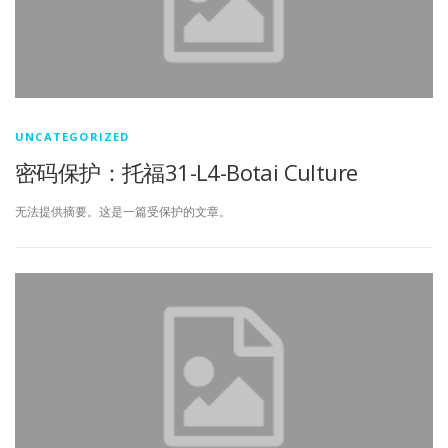
UNCATEGORIZED
密码保护：托福31-L4-Botai Culture
无法提供摘要。这是一篇受保护的文章。