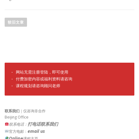
文
章
较旧文章
导
航
· 网站无需注册登陆，即可使用

· 付费加密内容或福利资料请咨询

· 课程规划请咨询顾问老师
联系我们
｜仅咨询非合作
Beijing Office
打电话联系我们
联系电话：
email us
官方电邮：
Online
课程主页