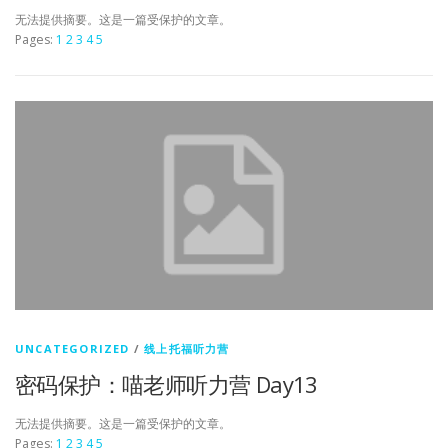
无法提供摘要。这是一篇受保护的文章。
Pages:
1
2
3
4
5
UNCATEGORIZED
/
线上托福听力营
密码保护：喵老师听力营 Day13
无法提供摘要。这是一篇受保护的文章。
Pages:
1
2
3
4
5