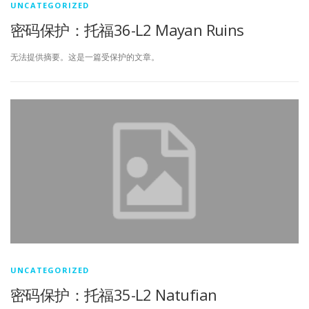
UNCATEGORIZED
密码保护：托福36-L2 Mayan Ruins
无法提供摘要。这是一篇受保护的文章。
UNCATEGORIZED
密码保护：托福35-L2 Natufian