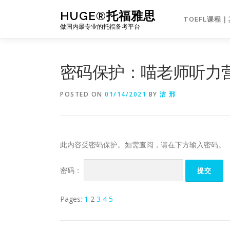
Skip
HUGE®托福雅思
to
TOEFL课程
做国内最专业的托福备考平台
content
密码保护：喵老师听力营 
POSTED ON
01/14/2021
BY
洁 邢
此内容受密码保护。如需查阅，请在下方输入密码。
密码：
Pages:
1
2
3
4
5