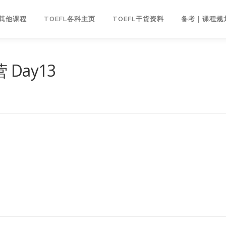
｜其他课程
TOEFL各科主页
TOEFL干货资料
备考｜课程规
Day13