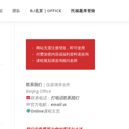
划
团队
BJ北京｜OFFICE
托福题库登陆
· 网站无需注册登陆，即可使用

· 付费加密内容或福利资料请咨询

· 课程规划请咨询顾问老师
联系我们
｜仅咨询非合作
Beijing Office
联系电话：
打电话联系我们
官方电邮：
email us
Online
课程主页