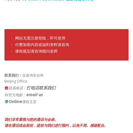
· 网站无需注册登陆，即可使用

· 付费加密内容或福利资料请咨询

· 课程规划请咨询顾问老师
联系我们
｜仅咨询非合作
Beijing Office
打电话联系我们
联系电话：
email us
官方电邮：
Online
课程主页
我们非常重视与您的通话与会谈。
请在通话或会面前，提前与我们进行预约，以免不周。感谢配合。