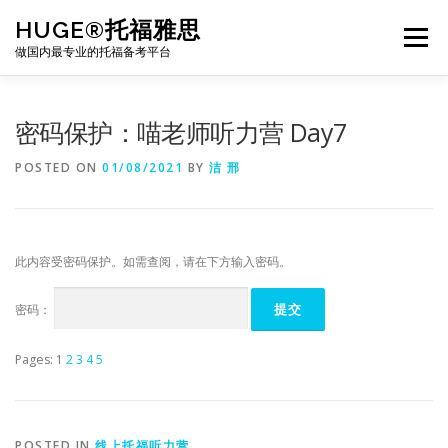
Skip
HUGE®托福雅思
to
Menu
content
做国内最专业的托福备考平台
TOEFL课程｜其他课程
TOEFL各科主页
密码保护：喵老师听力营 Day7
POSTED ON
01/08/2021
BY
洁 邢
TOEFL干货资料
备考｜课程规划
团队
此内容受密码保护。如需查阅，请在下方输入密码。
BJ北京｜OFFICE
托福题库登陆
密码：
Pages:
1
2
3
4
5
POSTED IN
线上托福听力营