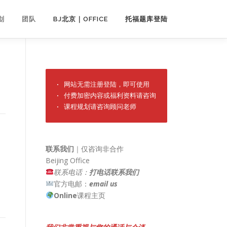
划
团队
BJ北京｜OFFICE
托福题库登陆
· 网站无需注册登陆，即可使用

· 付费加密内容或福利资料请咨询

· 课程规划请咨询顾问老师
联系我们
｜仅咨询非合作
Beijing Office
联系电话：
打电话联系我们
官方电邮：
email us
Online
课程主页