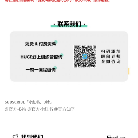
SUBSCRIBE「小红书、B站」
@官方-B站
@官方小红书
@官方知乎