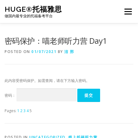
Skip
HUGE®托福雅思
to
Menu
content
做国内最专业的托福备考平台
TOEFL课程｜其他课程
TOEFL各科主页
密码保护：喵老师听力营 Day1
POSTED ON
01/07/2021
BY
洁 邢
TOEFL干货资料
备考｜课程规划
团队
此内容受密码保护。如需查阅，请在下方输入密码。
BJ北京｜OFFICE
托福题库登陆
密码：
Pages:
1
2
3
4
5
POSTED IN
UNCATEGORIZED
,
线上托福听力营