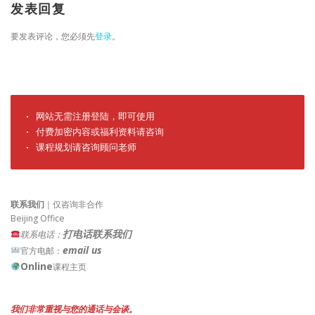
发表回复
要发表评论，您必须先
登录
。
· 网站无需注册登陆，即可使用

· 付费加密内容或福利资料请咨询

· 课程规划请咨询顾问老师
联系我们
｜仅咨询非合作
Beijing Office
打电话联系我们
联系电话：
email us
官方电邮：
Online
课程主页
我们非常重视与您的通话与会谈。