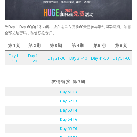
故Day 1-Day 60的任务内容，放在这里方便前60天已参与活动同学回顾。如需
全部总结密码，私信莎拉老师。
第1期
第2期
第3期
第4期
第5期
第6期
Day 1-
Day 11-
Day 21-30
Day 31-40
Day 41-50
Day 51-60
10
20
友情链接 第7期
Day 61 T3
Day 62 T3
Day 63 T4
Day 64 T6
Day 65 T6