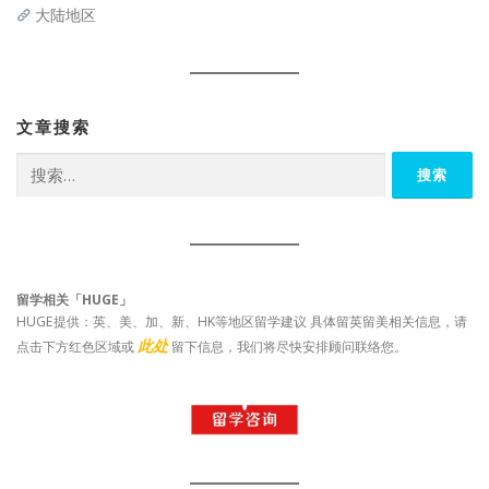
大陆地区
文章搜索
搜
索：
留学相关「HUGE」
HUGE提供：英、美、加、新、HK等地区留学建议 具体留英留美相关信息，请
此处
点击下方红色区域或
留下信息，我们将尽快安排顾问联络您。