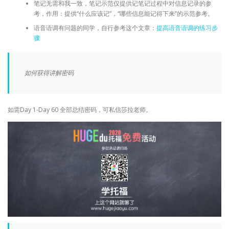
笔记无需和我一致，笔记示范仅提供记笔记过程中对信息记录的参
考，作用：提供“什么应该记”，“哪些信息能记得下来”的示范参考。
语音语调有问题的同学，自行参考这个文章：
提高语音语调的练习步
骤
如何获得讲解密码
如需Day 1-Day 60 全部总结密码，可私信莎拉老师。