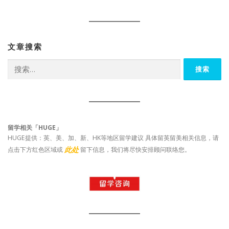
文章搜索
搜
索：
留学相关「HUGE」
HUGE提供：英、美、加、新、HK等地区留学建议 具体留英留美相关信息，请
此处
点击下方红色区域或
留下信息，我们将尽快安排顾问联络您。