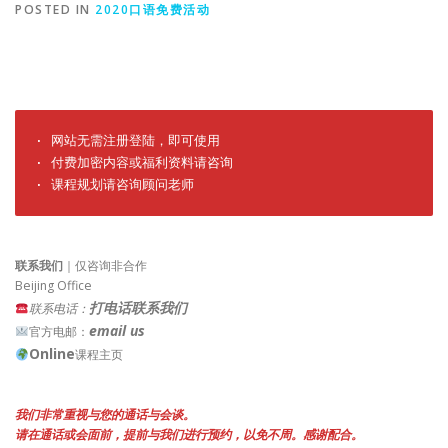
POSTED IN
2020口语免费活动
· 网站无需注册登陆，即可使用

· 付费加密内容或福利资料请咨询

· 课程规划请咨询顾问老师
联系我们
｜仅咨询非合作
Beijing Office
打电话联系我们
联系电话：
email us
官方电邮：
Online
课程主页
我们非常重视与您的通话与会谈。
请在通话或会面前，提前与我们进行预约，以免不周。感谢配合。