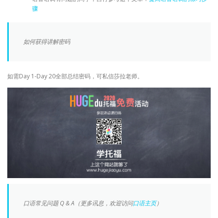
骤
如何获得讲解密码
如需Day 1-Day 20全部总结密码，可私信莎拉老师。
口语常见问题 Q & A（更多讯息，欢迎访问
口语主页
）