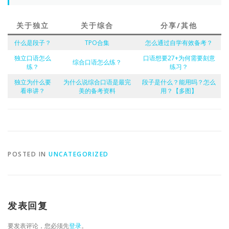
关于独立
关于综合
分享/其他
什么是段子？
TPO合集
怎么通过自学有效备考？
独立口语怎么
口语想要27+为何需要刻意
综合口语怎么练？
练？
练习？
独立为什么要
为什么说综合口语是最完
段子是什么？能用吗？怎么
看串讲？
美的备考资料
用？【多图】
POSTED IN
UNCATEGORIZED
发表回复
要发表评论，您必须先
登录
。