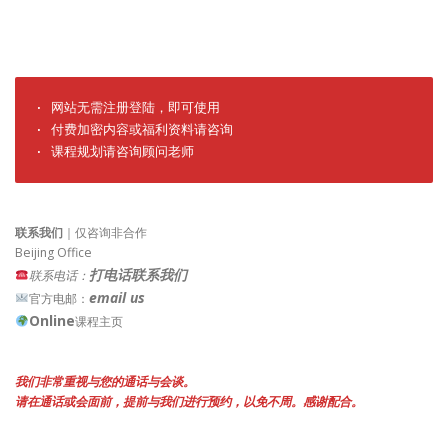
· 网站无需注册登陆，即可使用

· 付费加密内容或福利资料请咨询

· 课程规划请咨询顾问老师
联系我们
｜仅咨询非合作
Beijing Office
打电话联系我们
联系电话：
email us
官方电邮：
Online
课程主页
我们非常重视与您的通话与会谈。
请在通话或会面前，提前与我们进行预约，以免不周。感谢配合。