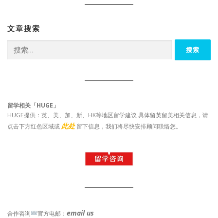
文章搜索
搜
索：
留学相关「HUGE」
HUGE提供：英、美、加、新、HK等地区留学建议 具体留英留美相关信息，请
此处
点击下方红色区域或
留下信息，我们将尽快安排顾问联络您。
email us
合作咨询
官方电邮：