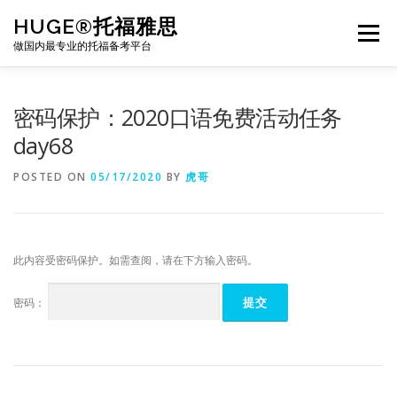
Skip
HUGE®托福雅思
to
Menu
content
做国内最专业的托福备考平台
TOEFL课程｜其他课程
TOEFL各科主页
密码保护：2020口语免费活动任务
day68
TOEFL干货资料
备考｜课程规划
团队
POSTED ON
05/17/2020
BY
虎哥
BJ北京｜OFFICE
托福题库登陆
此内容受密码保护。如需查阅，请在下方输入密码。
密码：