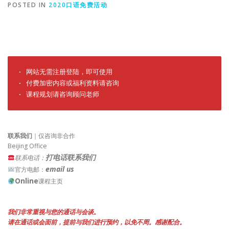
POSTED IN
2020口语免费活动
· 网站无需注册登陆，即可使用

· 付费加密内容或福利资料请咨询

· 课程规划请咨询顾问老师
联系我们
｜仅咨询非合作
Beijing Office
打电话联系我们
联系电话：
email us
官方电邮：
Online
课程主页
我们非常重视与您的通话与会谈。
请在通话或会面前，提前与我们进行预约，以免不周。感谢配合。