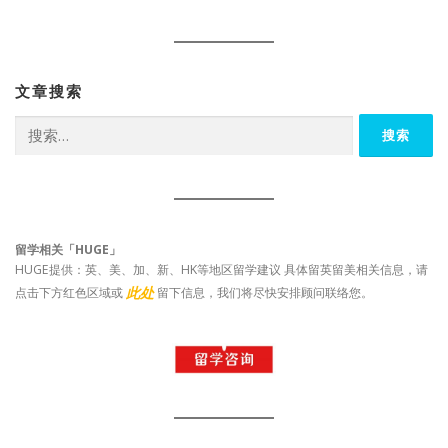
文章搜索
搜
索：
留学相关「HUGE」
HUGE提供：英、美、加、新、HK等地区留学建议 具体留英留美相关信息，请
此处
点击下方红色区域或
留下信息，我们将尽快安排顾问联络您。