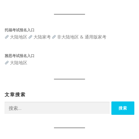
托福考试报名入口
大陆地区
大陆家考
非大陆地区 & 通用版家考
雅思考试报名入口
大陆地区
文章搜索
搜
索：