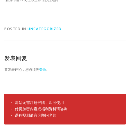
POSTED IN
UNCATEGORIZED
发表回复
要发表评论，您必须先
登录
。
· 网站无需注册登陆，即可使用

· 付费加密内容或福利资料请咨询

· 课程规划请咨询顾问老师