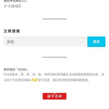
雅思考试报名入口
大陆地区
文章搜索
搜
索：
留学相关「HUGE」
HUGE提供：英、美、加、新、HK等地区留学建议 具体留英留美相关信息，请
此处
点击下方红色区域或
留下信息，我们将尽快安排顾问联络您。