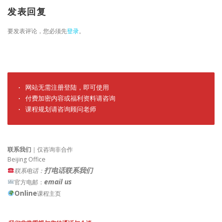
发表回复
要发表评论，您必须先
登录
。
· 网站无需注册登陆，即可使用

· 付费加密内容或福利资料请咨询

· 课程规划请咨询顾问老师
联系我们
｜仅咨询非合作
Beijing Office
打电话联系我们
联系电话：
email us
官方电邮：
Online
课程主页