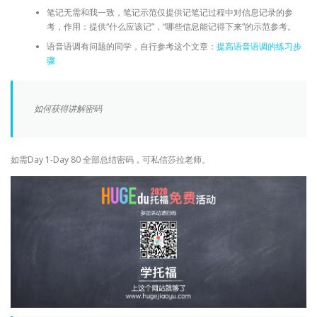
笔记无需和我一致，笔记示范仅提供记笔记过程中对信息记录的参
考，作用：提供“什么应该记”，“哪些信息能记得下来”的示范参考。
语音语调有问题的同学，自行参考这个文章：
提高语音语调的练习步
骤
如何获得讲解密码
如需Day 1-Day 80 全部总结密码，可私信莎拉老师。