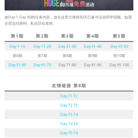
故Day 1-Day 80的任务内容，放在这里方便前80天已参与活动同学回顾。如需
全部总结密码，私信莎拉老师。
第1期
第2期
第3期
第4期
第5期
Day 1-10
Day 11-20
Day 21-30
Day 31-40
Day 41-50
第6期
第7期
第8期
第9期
第10期
Day 51-60
Day 61-70
Day 71-80
Day 81-90
Day 91-100
友情链接 第8期
Day 71 T2
Day 72 T3
Day 73 T4
Day 74 T4
Day 75 T4