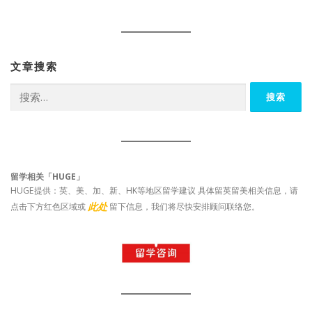
文章搜索
搜
索：
留学相关「HUGE」
HUGE提供：英、美、加、新、HK等地区留学建议 具体留英留美相关信息，请
此处
点击下方红色区域或
留下信息，我们将尽快安排顾问联络您。