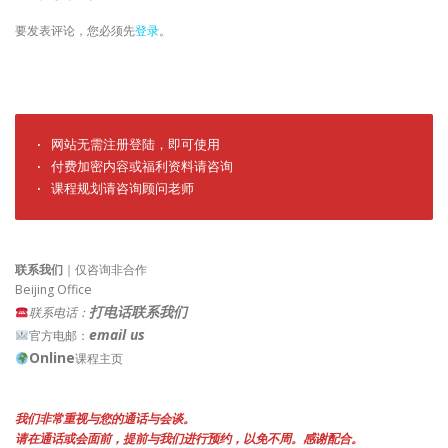
要发表评论，您必须先
登录
。
· 网站无需注册登陆，即可使用

· 付费加密内容或福利资料请咨询

· 课程规划请咨询顾问老师
联系我们
｜仅咨询非合作
Beijing Office
打电话联系我们
联系电话：
email us
官方电邮：
Online
课程主页
我们非常重视与您的通话与会谈。
请在通话或会面前，提前与我们进行预约，以免不周。感谢配合。