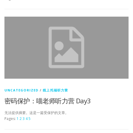
UNCATEGORIZED
/
线上托福听力营
密码保护：喵老师听力营 Day3
无法提供摘要。这是一篇受保护的文章。
Pages:
1
2
3
4
5