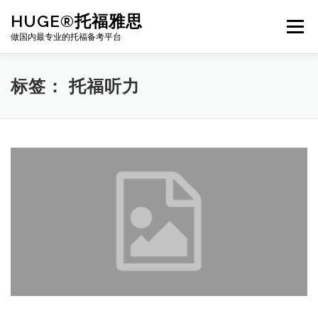
Skip
HUGE®托福雅思
to
Menu
content
做国内最专业的托福备考平台
TOEFL课程｜其他课程
TOEFL各科主页
标签：
托福听力
TOEFL干货资料
备考｜课程规划
团队
BJ北京｜OFFICE
托福题库登陆