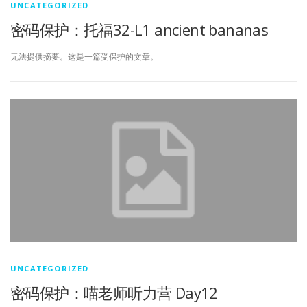
UNCATEGORIZED
密码保护：托福32-L1 ancient bananas
无法提供摘要。这是一篇受保护的文章。
UNCATEGORIZED
密码保护：喵老师听力营 Day12