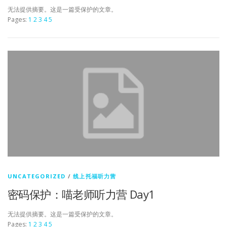
无法提供摘要。这是一篇受保护的文章。
Pages:
1
2
3
4
5
UNCATEGORIZED
/
线上托福听力营
密码保护：喵老师听力营 Day1
无法提供摘要。这是一篇受保护的文章。
Pages:
1
2
3
4
5