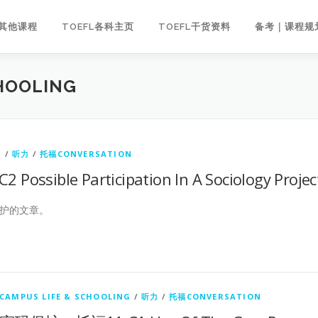
｜其他课程
TOEFL各科主页
TOEFL干货资料
备考｜课程规
HOOLING
G
/
听力
/
托福CONVERSATION
sible Participation In A Sociology Projec
护的文章。
CAMPUS LIFE & SCHOOLING
/
听力
/
托福CONVERSATION