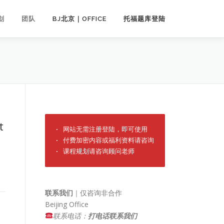
划
团队
BJ北京｜OFFICE
托福题库登陆
t
· 网站无需注册登陆，即可使用

· 付费加密内容或福利资料请咨询

· 课程规划请咨询顾问老师
联系我们
｜仅咨询非合作
Beijing Office
联系电话：
打电话联系我们