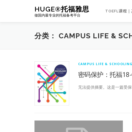
Skip
HUGE®托福雅思
to
TOEFL课程
做国内最专业的托福备考平台
content
分类：
CAMPUS LIFE & SC
CAMPUS LIFE & SCHOOLIN
密码保护：托福18-C2 Pos
无法提供摘要。这是一篇受保