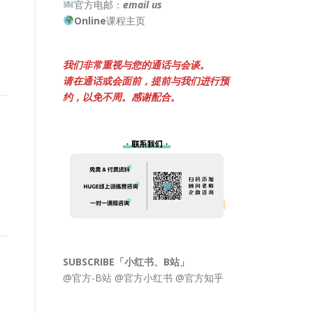
官方电邮：
email us
Online
课程主页
我们非常重视与您的通话与会谈。
请在通话或会面前，提前与我们进行预
约，以免不周。感谢配合。
SUBSCRIBE「小红书、B站」
@官方-B站
@官方小红书
@官方知乎