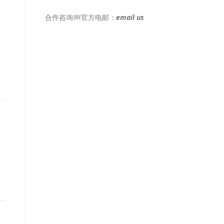
合作咨询
官方电邮：
email us