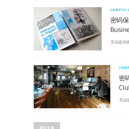
CAMPUS L
密码保护：
Busin
无法提供
CAMP
密码
Clu
无法
文
较旧文章