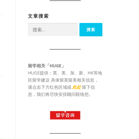
文章搜索
搜
索：
留学相关「HUGE」
HUGE提供：英、美、加、新、HK等地
区留学建议 具体留英留美相关信息，
请点击下方红色区域或
此处
留下信
息，我们将尽快安排顾问联络您。