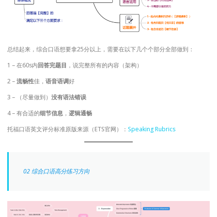
总结起来，综合口语想要拿25分以上，需要在以下几个个部分全部做到：
1 – 在60s内
回答完题目
，说完整所有的内容（架构）
2 –
流畅性
佳，
语音语调
好
3 –
（尽量做到）
没有语法错误
4 – 有合适的
细节信息
，
逻辑通畅
托福口语英文评分标准原版来源（ETS官网）：
Speaking Rubrics
02 综合口语高分练习方向