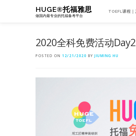
Skip
HUGE®托福雅思
to
TOEFL课程
做国内最专业的托福备考平台
content
2020全科免费活动Day
POSTED ON
12/21/2020
BY
JIUMING HU