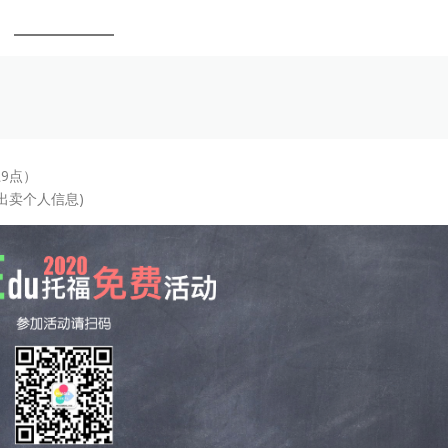
9点）
出卖个人信息)