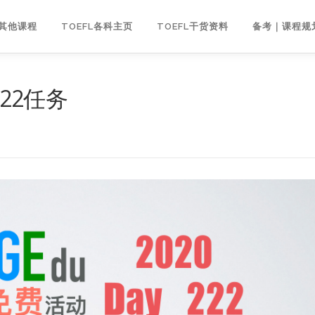
｜其他课程
TOEFL各科主页
TOEFL干货资料
备考｜课程规
222任务