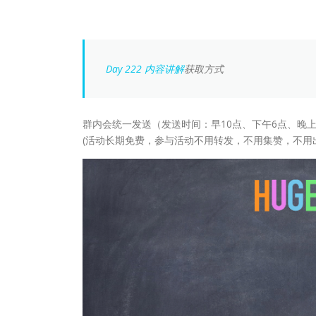
Day 222 内容讲解
获取方式
群内会统一发送（发送时间：早10点、下午6点、晚上
(活动长期免费，参与活动不用转发，不用集赞，不用