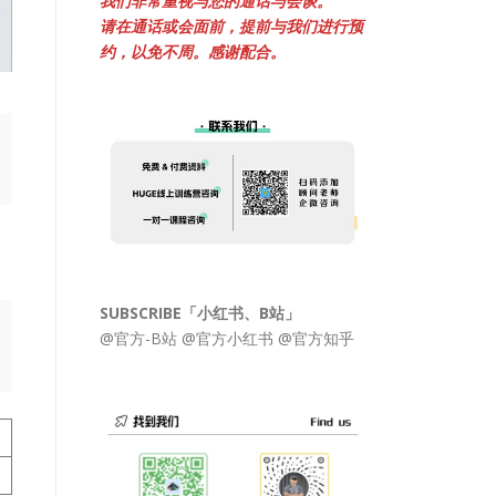
我们非常重视与您的通话与会谈。
请在通话或会面前，提前与我们进行预
约，以免不周。感谢配合。
SUBSCRIBE「小红书、B站」
@官方-B站
@官方小红书
@官方知乎