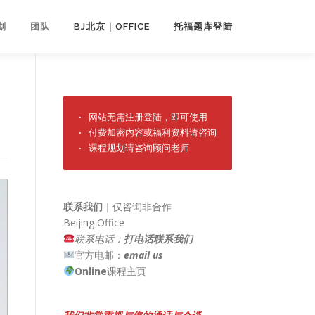
划
团队
BJ北京｜OFFICE
托福题库登陆
· 网站无需注册登陆，即可使用

· 付费加密内容或福利资料请咨询

· 课程规划请咨询顾问老师
联系我们
｜仅咨询非合作
Beijing Office
联系电话：
打电话联系我们
官方电邮：
email us
Online
课程主页