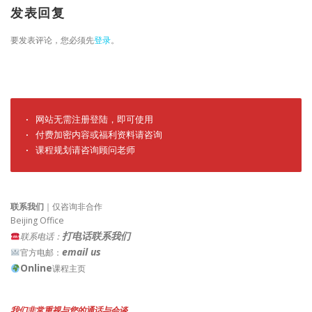
发表回复
要发表评论，您必须先
登录
。
· 网站无需注册登陆，即可使用

· 付费加密内容或福利资料请咨询

· 课程规划请咨询顾问老师
联系我们
｜仅咨询非合作
Beijing Office
打电话联系我们
联系电话：
email us
官方电邮：
Online
课程主页
我们非常重视与您的通话与会谈。