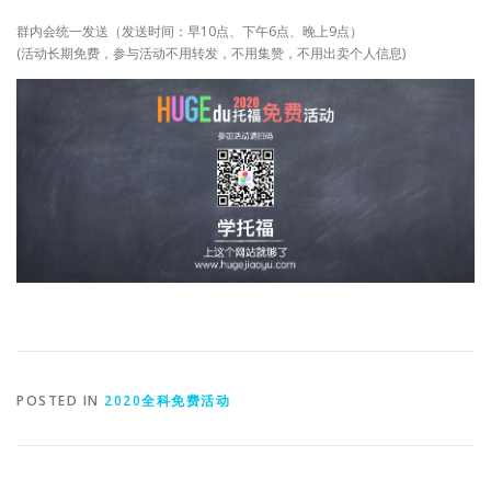
群内会统一发送（发送时间：早10点、下午6点、晚上9点）
(活动长期免费，参与活动不用转发，不用集赞，不用出卖个人信息)
POSTED IN
2020全科免费活动