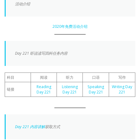
活动介绍
2020年免费活动介绍
Day 221 听说读写四科任务内容
科目
阅读
听力
口语
写作
Reading
Listening
Speaking
Writing Day
链接
Day 221
Day 221
Day 221
221
Day 221 内容讲解
获取方式