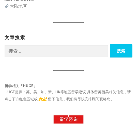
大陆地区
文章搜索
搜
索：
留学相关「HUGE」
HUGE提供：英、美、加、新、HK等地区留学建议 具体留英留美相关信息，请
此处
点击下方红色区域或
留下信息，我们将尽快安排顾问联络您。