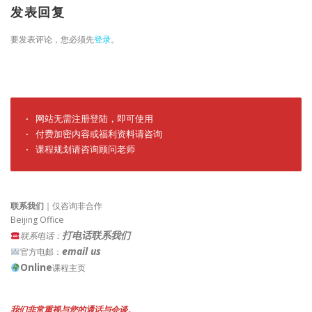
发表回复
要发表评论，您必须先
登录
。
· 网站无需注册登陆，即可使用

· 付费加密内容或福利资料请咨询

· 课程规划请咨询顾问老师
联系我们
｜仅咨询非合作
Beijing Office
打电话联系我们
联系电话：
email us
官方电邮：
Online
课程主页
我们非常重视与您的通话与会谈。