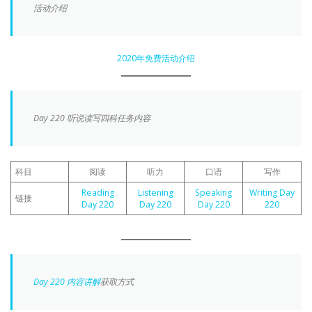
活动介绍
2020年免费活动介绍
Day 220 听说读写四科任务内容
科目
阅读
听力
口语
写作
Reading
Listening
Speaking
Writing Day
链接
Day 220
Day 220
Day 220
220
Day 220 内容讲解
获取方式