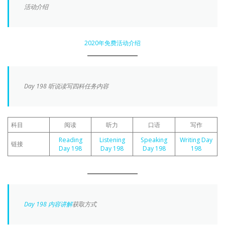
活动介绍
2020年免费活动介绍
Day 198 听说读写四科任务内容
科目
阅读
听力
口语
写作
Reading
Listening
Speaking
Writing Day
链接
Day 198
Day 198
Day 198
198
Day 198 内容讲解
获取方式