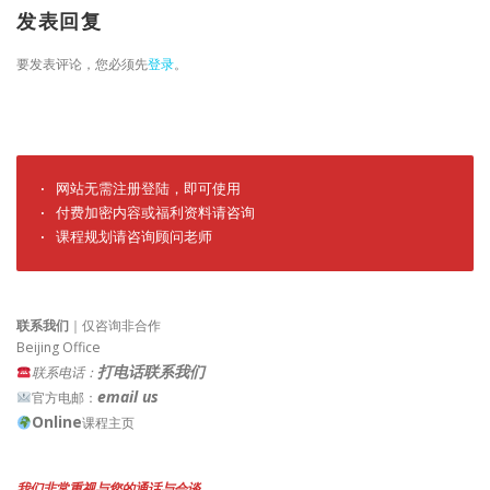
发表回复
要发表评论，您必须先
登录
。
· 网站无需注册登陆，即可使用

· 付费加密内容或福利资料请咨询

· 课程规划请咨询顾问老师
联系我们
｜仅咨询非合作
Beijing Office
打电话联系我们
联系电话：
email us
官方电邮：
Online
课程主页
我们非常重视与您的通话与会谈。