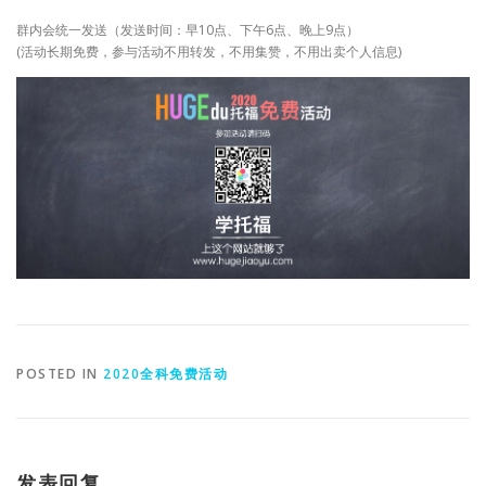
群内会统一发送（发送时间：早10点、下午6点、晚上9点）
(活动长期免费，参与活动不用转发，不用集赞，不用出卖个人信息)
POSTED IN
2020全科免费活动
发表回复