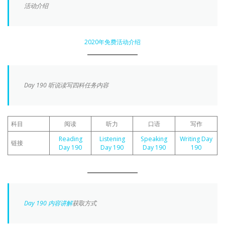
活动介绍
2020年免费活动介绍
Day 190 听说读写四科任务内容
科目
阅读
听力
口语
写作
Reading
Listening
Speaking
Writing Day
链接
Day 190
Day 190
Day 190
190
Day 190 内容讲解
获取方式