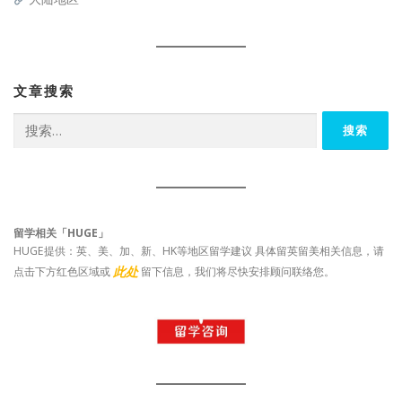
文章搜索
搜
索：
留学相关「HUGE」
HUGE提供：英、美、加、新、HK等地区留学建议 具体留英留美相关信息，请
此处
点击下方红色区域或
留下信息，我们将尽快安排顾问联络您。