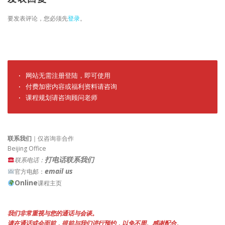
要发表评论，您必须先
登录
。
· 网站无需注册登陆，即可使用

· 付费加密内容或福利资料请咨询

· 课程规划请咨询顾问老师
联系我们
｜仅咨询非合作
Beijing Office
打电话联系我们
联系电话：
email us
官方电邮：
Online
课程主页
我们非常重视与您的通话与会谈。
请在通话或会面前，提前与我们进行预约，以免不周。感谢配合。