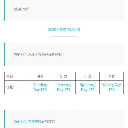
活动介绍
2020年免费活动介绍
Day 176 听说读写四科任务内容
科目
阅读
听力
口语
写作
Reading
Listening
Speaking
Writing Day
链接
Day 176
Day 176
Day 176
176
Day 176 内容讲解
获取方式