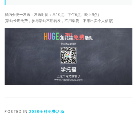
群内会统一发送（发送时间：早10点、下午6点、晚上9点）
(活动长期免费，参与活动不用转发，不用集赞，不用出卖个人信息)
POSTED IN
2020全科免费活动