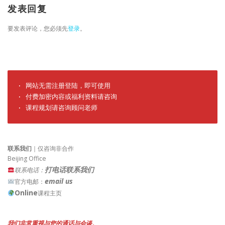
发表回复
要发表评论，您必须先
登录
。
· 网站无需注册登陆，即可使用

· 付费加密内容或福利资料请咨询

· 课程规划请咨询顾问老师
联系我们
｜仅咨询非合作
Beijing Office
打电话联系我们
联系电话：
email us
官方电邮：
Online
课程主页
我们非常重视与您的通话与会谈。