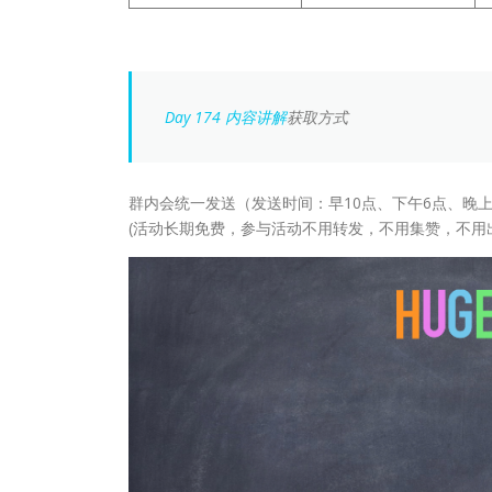
Day 174 内容讲解
获取方式
群内会统一发送（发送时间：早10点、下午6点、晚上
(活动长期免费，参与活动不用转发，不用集赞，不用