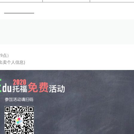
9点）
出卖个人信息)