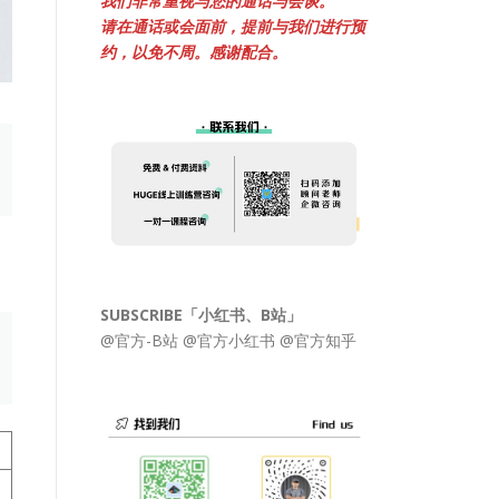
我们非常重视与您的通话与会谈。
请在通话或会面前，提前与我们进行预
约，以免不周。感谢配合。
SUBSCRIBE「小红书、B站」
@官方-B站
@官方小红书
@官方知乎