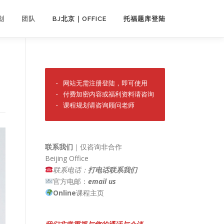
划
团队
BJ北京｜OFFICE
托福题库登陆
· 网站无需注册登陆，即可使用

· 付费加密内容或福利资料请咨询

· 课程规划请咨询顾问老师
联系我们
｜仅咨询非合作
Beijing Office
联系电话：
打电话联系我们
官方电邮：
email us
Online
课程主页