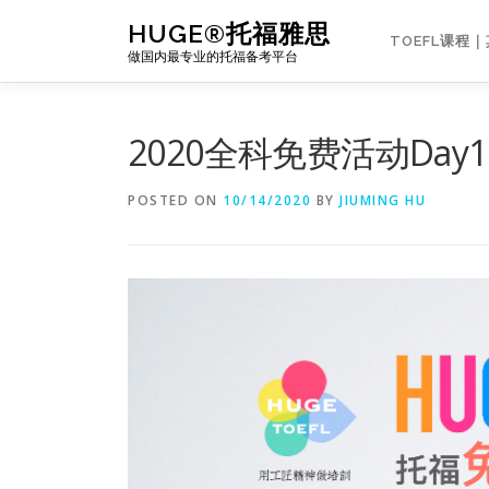
Skip
HUGE®托福雅思
to
TOEFL课程
做国内最专业的托福备考平台
content
2020全科免费活动Day
POSTED ON
10/14/2020
BY
JIUMING HU