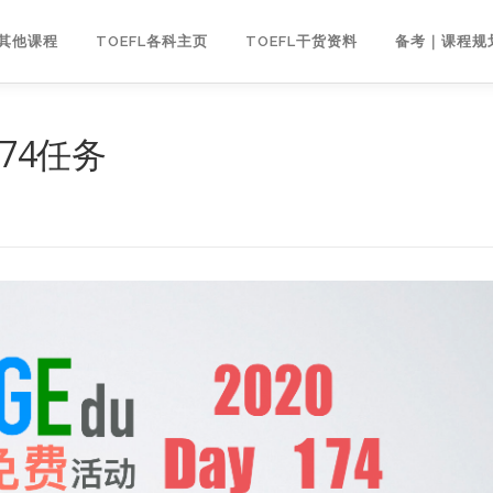
｜其他课程
TOEFL各科主页
TOEFL干货资料
备考｜课程规
174任务