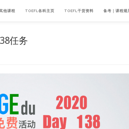
｜其他课程
TOEFL各科主页
TOEFL干货资料
备考｜课程规
138任务