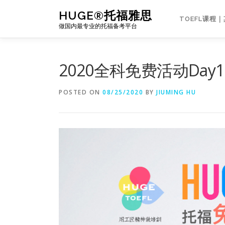
Skip
HUGE®托福雅思
to
TOEFL课程
做国内最专业的托福备考平台
content
2020全科免费活动Day
POSTED ON
08/25/2020
BY
JIUMING HU