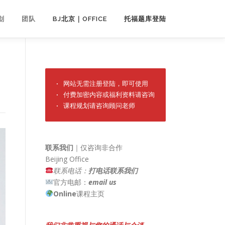
划
团队
BJ北京｜OFFICE
托福题库登陆
· 网站无需注册登陆，即可使用

· 付费加密内容或福利资料请咨询

· 课程规划请咨询顾问老师
联系我们
｜仅咨询非合作
Beijing Office
联系电话：
打电话联系我们
官方电邮：
email us
Online
课程主页