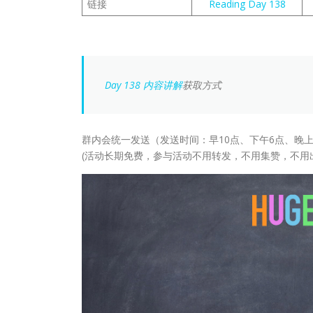
链接
Reading Day 138
Day 138 内容讲解
获取方式
群内会统一发送（发送时间：早10点、下午6点、晚上
(活动长期免费，参与活动不用转发，不用集赞，不用