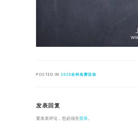
POSTED IN
2020全科免费活动
发表回复
要发表评论，您必须先
登录
。