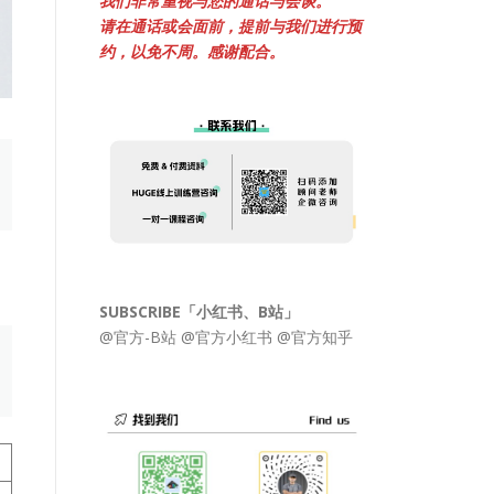
我们非常重视与您的通话与会谈。
请在通话或会面前，提前与我们进行预
约，以免不周。感谢配合。
SUBSCRIBE「小红书、B站」
@官方-B站
@官方小红书
@官方知乎