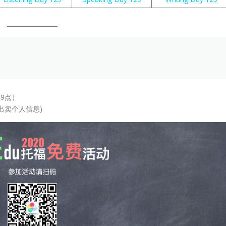
9点）
出卖个人信息)