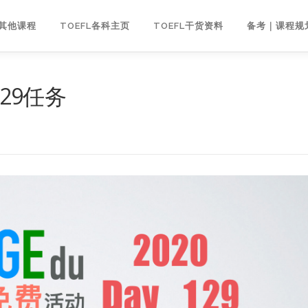
｜其他课程
TOEFL各科主页
TOEFL干货资料
备考｜课程规
129任务