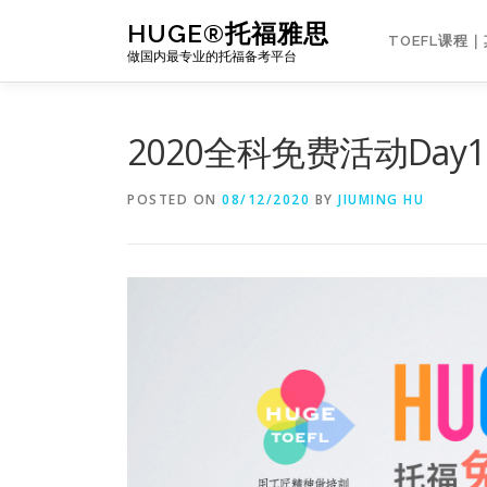
Skip
HUGE®托福雅思
to
TOEFL课程
做国内最专业的托福备考平台
content
2020全科免费活动Day
POSTED ON
08/12/2020
BY
JIUMING HU