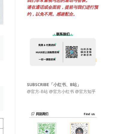
我们非常重视与您的通话与会谈。
请在通话或会面前，提前与我们进行预
约，以免不周。感谢配合。
SUBSCRIBE「小红书、B站」
@官方-B站
@官方小红书
@官方知乎