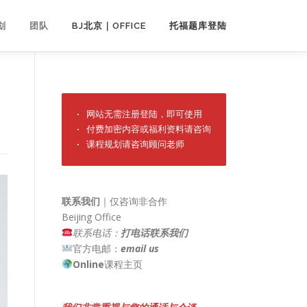
划
团队
BJ北京｜OFFICE
托福题库登陆
· 网站无需注册登陆，即可使用

· 付费加密内容或福利资料请咨询

· 课程规划请咨询顾问老师
联系我们
｜仅咨询非合作
Beijing Office
联系电话：
打电话联系我们
官方电邮：
email us
Online
课程主页