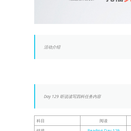
活动介绍
Day 129 听说读写四科任务内容
科目
阅读
链接
Reading Day 129