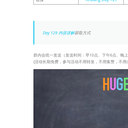
Day 129 内容讲解
获取方式
群内会统一发送（发送时间：早10点、下午6点、晚上
(活动长期免费，参与活动不用转发，不用集赞，不用