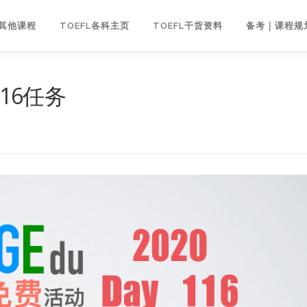
｜其他课程
TOEFL各科主页
TOEFL干货资料
备考｜课程规
116任务