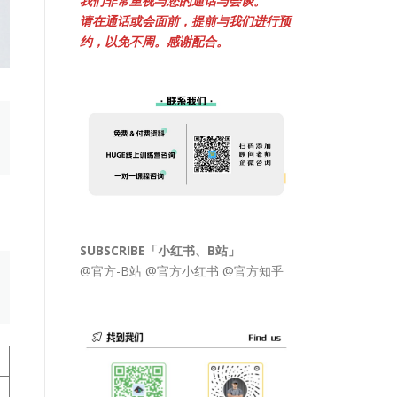
我们非常重视与您的通话与会谈。
请在通话或会面前，提前与我们进行预
约，以免不周。感谢配合。
SUBSCRIBE「小红书、B站」
@官方-B站
@官方小红书
@官方知乎