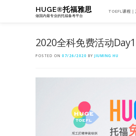
Skip
HUGE®托福雅思
to
TOEFL课程
做国内最专业的托福备考平台
content
2020全科免费活动Day
POSTED ON
07/26/2020
BY
JIUMING HU