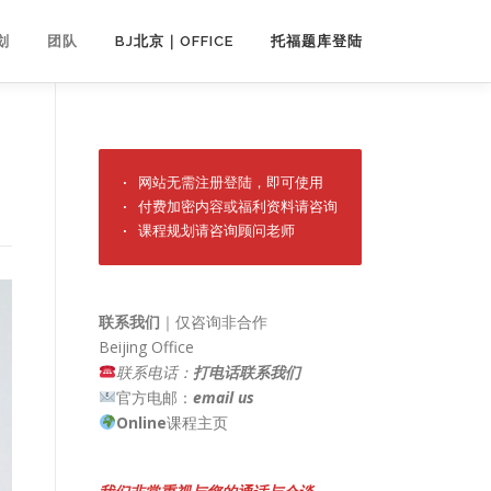
划
团队
BJ北京｜OFFICE
托福题库登陆
· 网站无需注册登陆，即可使用

· 付费加密内容或福利资料请咨询

· 课程规划请咨询顾问老师
联系我们
｜仅咨询非合作
Beijing Office
联系电话：
打电话联系我们
官方电邮：
email us
Online
课程主页