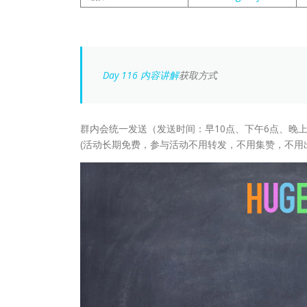
Day 116 内容讲解
获取方式
群内会统一发送（发送时间：早10点、下午6点、晚上
(活动长期免费，参与活动不用转发，不用集赞，不用