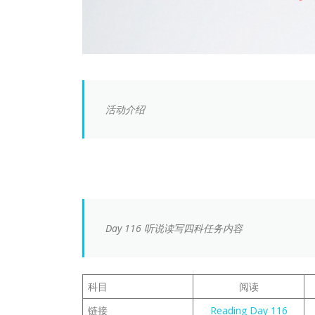
活动介绍
Day 116 听说读写四科任务内容
科目
阅读
链接
Reading Day 116