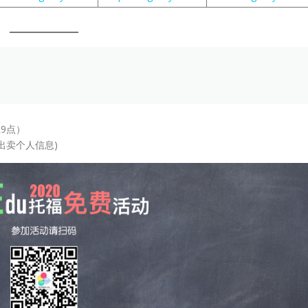
9点）
出卖个人信息)