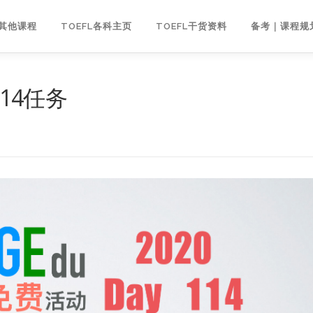
｜其他课程
TOEFL各科主页
TOEFL干货资料
备考｜课程规
114任务