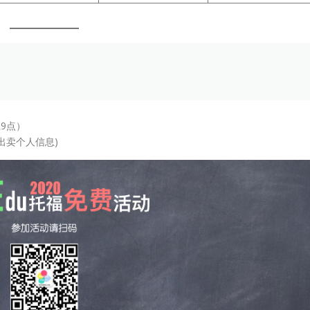
9点）
出卖个人信息)