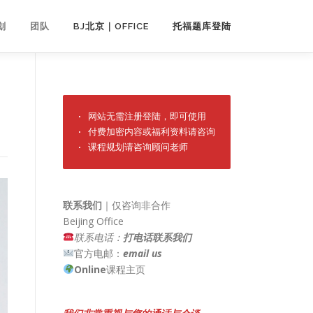
划
团队
BJ北京｜OFFICE
托福题库登陆
· 网站无需注册登陆，即可使用

· 付费加密内容或福利资料请咨询

· 课程规划请咨询顾问老师
联系我们
｜仅咨询非合作
Beijing Office
联系电话：
打电话联系我们
官方电邮：
email us
Online
课程主页