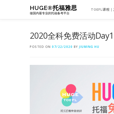
Skip
HUGE®托福雅思
to
TOEFL课程
做国内最专业的托福备考平台
content
2020全科免费活动Day
POSTED ON
07/22/2020
BY
JIUMING HU