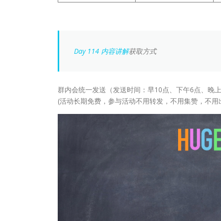
Day 114 内容讲解
获取方式
群内会统一发送（发送时间：早10点、下午6点、晚上
(活动长期免费，参与活动不用转发，不用集赞，不用