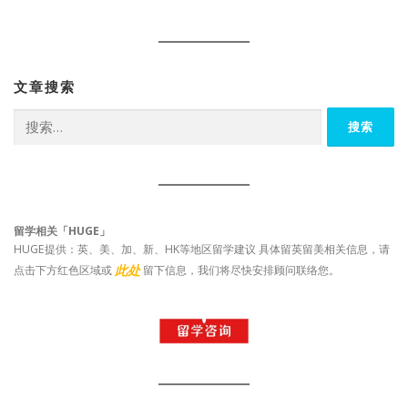
文章搜索
搜
索：
留学相关「HUGE」
HUGE提供：英、美、加、新、HK等地区留学建议 具体留英留美相关信息，请
此处
点击下方红色区域或
留下信息，我们将尽快安排顾问联络您。