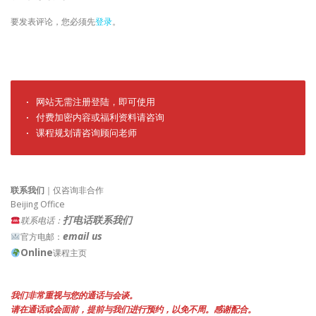
要发表评论，您必须先
登录
。
· 网站无需注册登陆，即可使用

· 付费加密内容或福利资料请咨询

· 课程规划请咨询顾问老师
联系我们
｜仅咨询非合作
Beijing Office
打电话联系我们
联系电话：
email us
官方电邮：
Online
课程主页
我们非常重视与您的通话与会谈。
请在通话或会面前，提前与我们进行预约，以免不周。感谢配合。