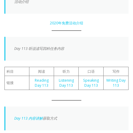
活动介绍
2020年免费活动介绍
Day 113 听说读写四科任务内容
科目
阅读
听力
口语
写作
Reading
Listening
Speaking
Writing Day
链接
Day 113
Day 113
Day 113
113
Day 113 内容讲解
获取方式