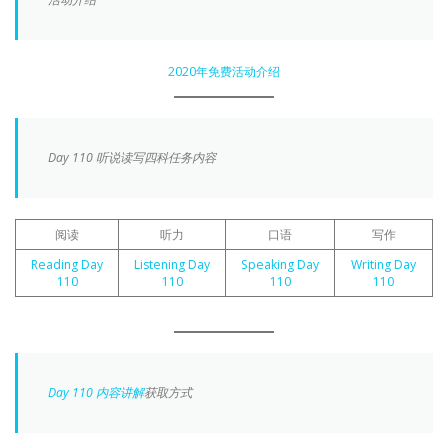
2020年免费活动介绍
Day 110 听说读写四科任务内容
阅读
听力
口语
写作
Reading Day
Listening Day
Speaking Day
Writing Day
110
110
110
110
Day 110 内容讲解
获取方式