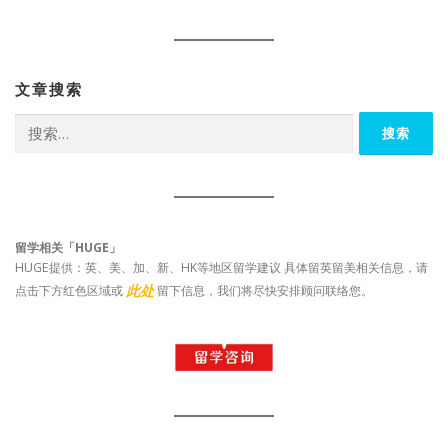
文章搜索
搜
索：
留学相关「HUGE」
HUGE提供：英、美、加、新、HK等地区留学建议 具体留英留美相关信息，请
此处
点击下方红色区域或
留下信息，我们将尽快安排顾问联络您。