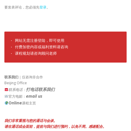
要发表评论，您必须先
登录
。
· 网站无需注册登陆，即可使用

· 付费加密内容或福利资料请咨询

· 课程规划请咨询顾问老师
联系我们
｜仅咨询非合作
Beijing Office
打电话联系我们
联系电话：
email us
官方电邮：
Online
课程主页
我们非常重视与您的通话与会谈。
请在通话或会面前，提前与我们进行预约，以免不周。感谢配合。