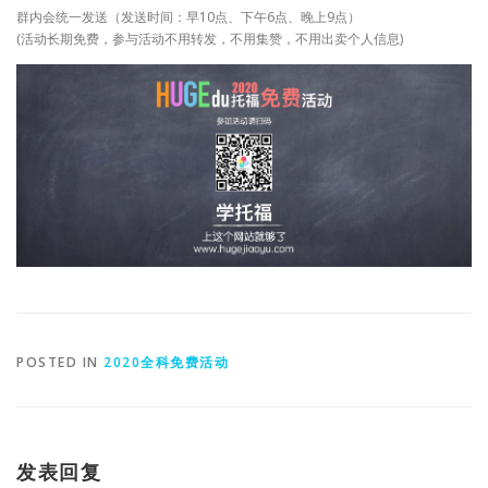
群内会统一发送（发送时间：早10点、下午6点、晚上9点）
(活动长期免费，参与活动不用转发，不用集赞，不用出卖个人信息)
POSTED IN
2020全科免费活动
发表回复