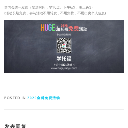
群内会统一发送（发送时间：早10点、下午6点、晚上9点）
(活动长期免费，参与活动不用转发，不用集赞，不用出卖个人信息)
POSTED IN
2020全科免费活动
发表回复