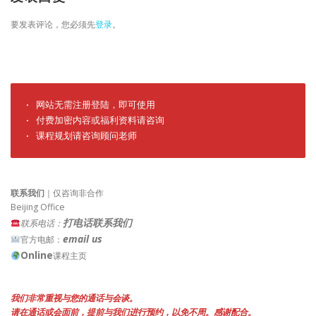
要发表评论，您必须先
登录
。
· 网站无需注册登陆，即可使用

· 付费加密内容或福利资料请咨询

· 课程规划请咨询顾问老师
联系我们
｜仅咨询非合作
Beijing Office
打电话联系我们
联系电话：
email us
官方电邮：
Online
课程主页
我们非常重视与您的通话与会谈。
请在通话或会面前，提前与我们进行预约，以免不周。感谢配合。