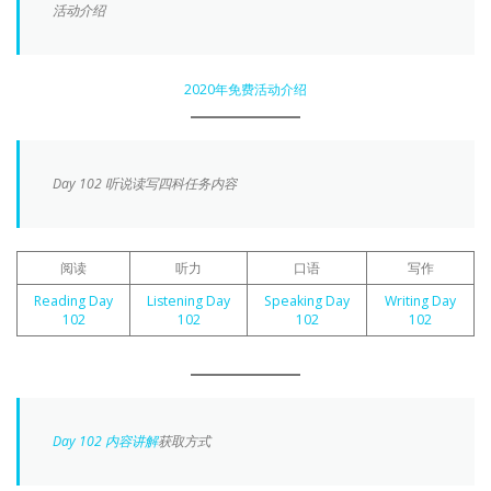
活动介绍
2020年免费活动介绍
Day 102 听说读写四科任务内容
阅读
听力
口语
写作
Reading Day
Listening Day
Speaking Day
Writing Day
102
102
102
102
Day 102 内容讲解
获取方式