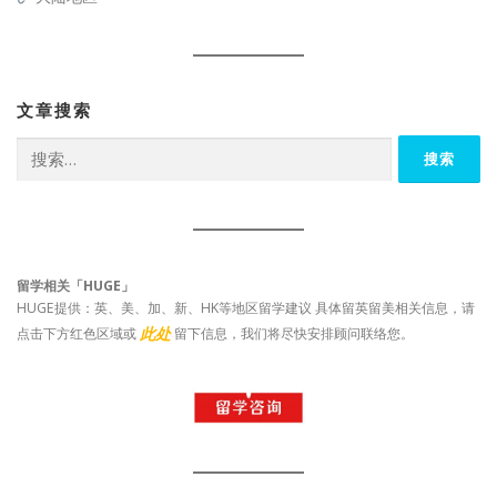
文章搜索
搜
索：
留学相关「HUGE」
HUGE提供：英、美、加、新、HK等地区留学建议 具体留英留美相关信息，请
此处
点击下方红色区域或
留下信息，我们将尽快安排顾问联络您。