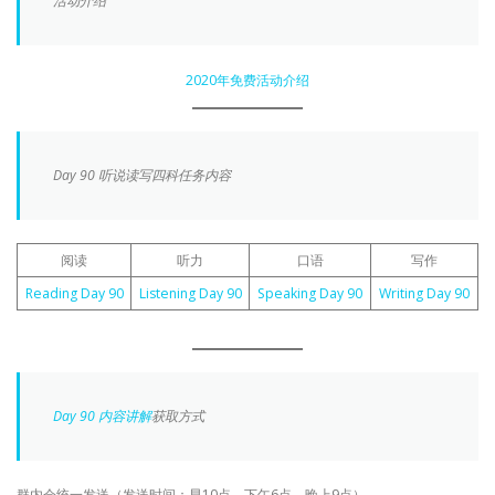
活动介绍
2020年免费活动介绍
Day 90 听说读写四科任务内容
阅读
听力
口语
写作
Reading Day 90
Listening Day 90
Speaking Day 90
Writing Day 90
Day 90 内容讲解
获取方式
群内会统一发送（发送时间：早10点、下午6点、晚上9点）