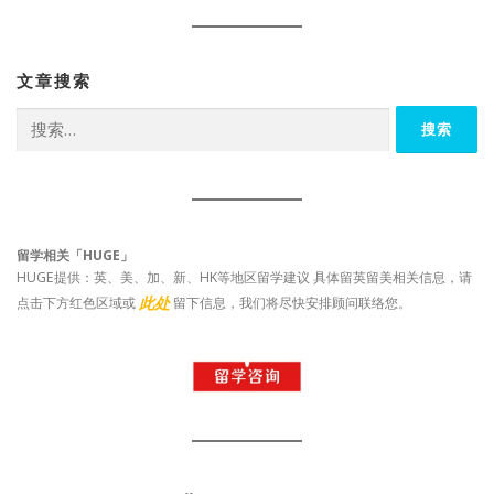
文章搜索
搜
索：
留学相关「HUGE」
HUGE提供：英、美、加、新、HK等地区留学建议 具体留英留美相关信息，请
此处
点击下方红色区域或
留下信息，我们将尽快安排顾问联络您。