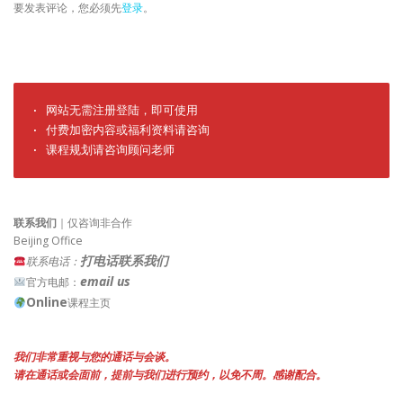
要发表评论，您必须先
登录
。
· 网站无需注册登陆，即可使用

· 付费加密内容或福利资料请咨询

· 课程规划请咨询顾问老师
联系我们
｜仅咨询非合作
Beijing Office
打电话联系我们
联系电话：
email us
官方电邮：
Online
课程主页
我们非常重视与您的通话与会谈。
请在通话或会面前，提前与我们进行预约，以免不周。感谢配合。