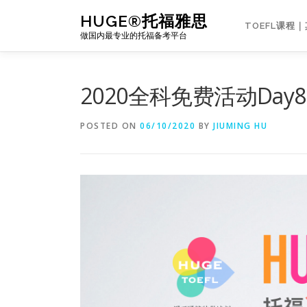
Skip
HUGE®托福雅思
to
TOEFL课程
做国内最专业的托福备考平台
content
2020全科免费活动Day
POSTED ON
06/10/2020
BY
JIUMING HU