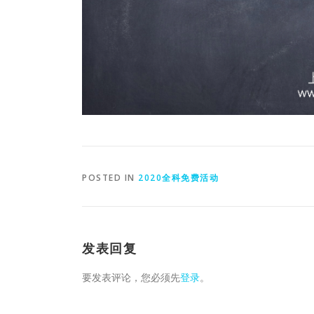
POSTED IN
2020全科免费活动
发表回复
要发表评论，您必须先
登录
。