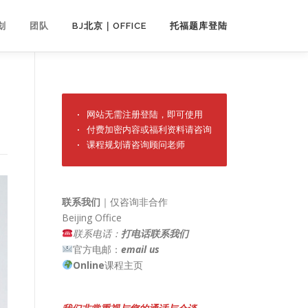
划
团队
BJ北京｜OFFICE
托福题库登陆
· 网站无需注册登陆，即可使用

· 付费加密内容或福利资料请咨询

· 课程规划请咨询顾问老师
联系我们
｜仅咨询非合作
Beijing Office
联系电话：
打电话联系我们
官方电邮：
email us
Online
课程主页