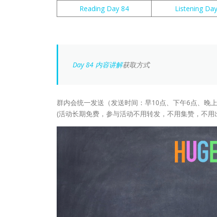
Reading Day 84
Listening Da
Day 84 内容讲解
获取方式
群内会统一发送（发送时间：早10点、下午6点、晚上
(活动长期免费，参与活动不用转发，不用集赞，不用