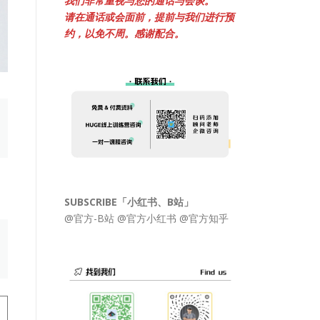
我们非常重视与您的通话与会谈。
请在通话或会面前，提前与我们进行预
约，以免不周。感谢配合。
SUBSCRIBE「小红书、B站」
@官方-B站
@官方小红书
@官方知乎