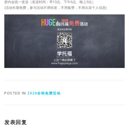
群内会统一发送（发送时间：早10点、下午6点、晚上9点）
(活动长期免费，参与活动不用转发，不用集赞，不用出卖个人信息)
POSTED IN
2020全科免费活动
发表回复