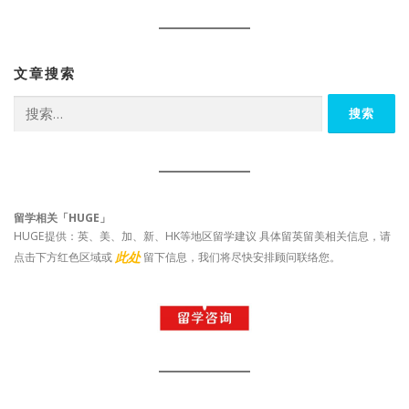
文章搜索
搜
索：
留学相关「HUGE」
HUGE提供：英、美、加、新、HK等地区留学建议 具体留英留美相关信息，请
此处
点击下方红色区域或
留下信息，我们将尽快安排顾问联络您。