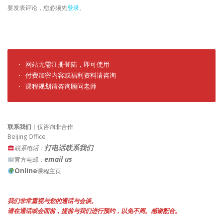
要发表评论，您必须先
登录
。
· 网站无需注册登陆，即可使用

· 付费加密内容或福利资料请咨询

· 课程规划请咨询顾问老师
联系我们
｜仅咨询非合作
Beijing Office
打电话联系我们
联系电话：
email us
官方电邮：
Online
课程主页
我们非常重视与您的通话与会谈。
请在通话或会面前，提前与我们进行预约，以免不周。感谢配合。