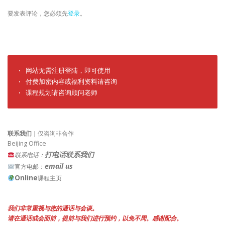
要发表评论，您必须先
登录
。
· 网站无需注册登陆，即可使用

· 付费加密内容或福利资料请咨询

· 课程规划请咨询顾问老师
联系我们
｜仅咨询非合作
Beijing Office
打电话联系我们
联系电话：
email us
官方电邮：
Online
课程主页
我们非常重视与您的通话与会谈。
请在通话或会面前，提前与我们进行预约，以免不周。感谢配合。