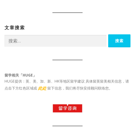
文章搜索
搜
索：
留学相关「HUGE」
HUGE提供：英、美、加、新、HK等地区留学建议 具体留英留美相关信息，请
此处
点击下方红色区域或
留下信息，我们将尽快安排顾问联络您。