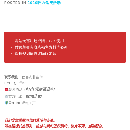
POSTED IN
2020听力免费活动
· 网站无需注册登陆，即可使用

· 付费加密内容或福利资料请咨询

· 课程规划请咨询顾问老师
联系我们
｜仅咨询非合作
Beijing Office
打电话联系我们
联系电话：
email us
官方电邮：
Online
课程主页
我们非常重视与您的通话与会谈。
请在通话或会面前，提前与我们进行预约，以免不周。感谢配合。