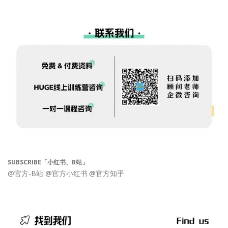
SUBSCRIBE「小红书、B站」
@官方-B站
@官方小红书
@官方知乎