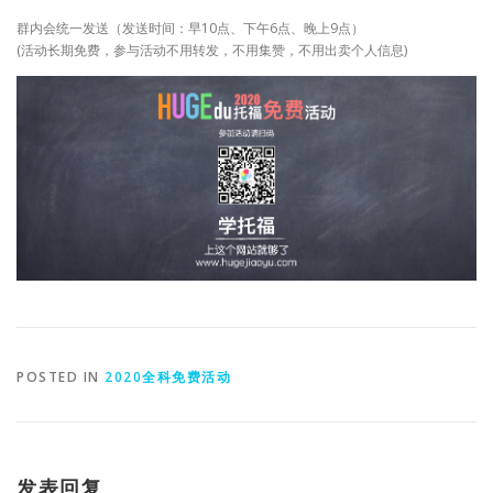
群内会统一发送（发送时间：早10点、下午6点、晚上9点）
(活动长期免费，参与活动不用转发，不用集赞，不用出卖个人信息)
POSTED IN
2020全科免费活动
发表回复