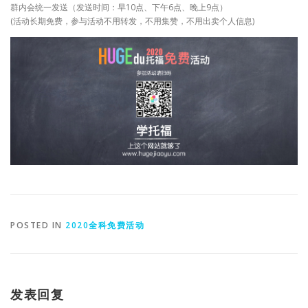
群内会统一发送（发送时间：早10点、下午6点、晚上9点）
(活动长期免费，参与活动不用转发，不用集赞，不用出卖个人信息)
POSTED IN
2020全科免费活动
发表回复