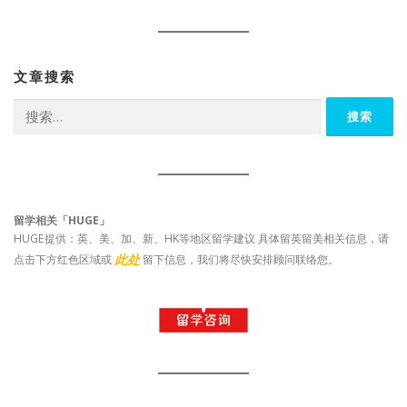
文章搜索
搜
索：
留学相关「HUGE」
HUGE提供：英、美、加、新、HK等地区留学建议 具体留英留美相关信息，请
此处
点击下方红色区域或
留下信息，我们将尽快安排顾问联络您。