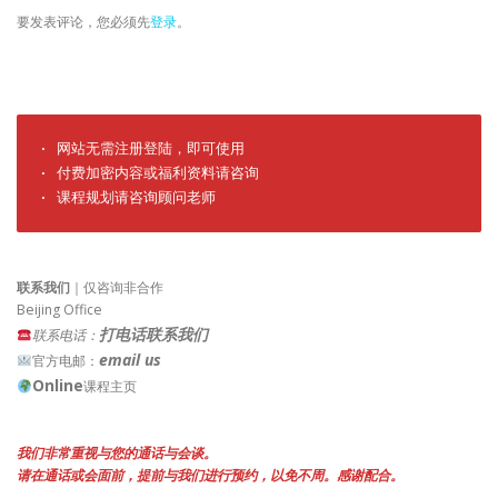
要发表评论，您必须先
登录
。
· 网站无需注册登陆，即可使用

· 付费加密内容或福利资料请咨询

· 课程规划请咨询顾问老师
联系我们
｜仅咨询非合作
Beijing Office
打电话联系我们
联系电话：
email us
官方电邮：
Online
课程主页
我们非常重视与您的通话与会谈。
请在通话或会面前，提前与我们进行预约，以免不周。感谢配合。