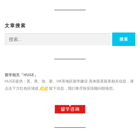
文章搜索
搜
索：
留学相关「HUGE」
HUGE提供：英、美、加、新、HK等地区留学建议 具体留英留美相关信息，请
此处
点击下方红色区域或
留下信息，我们将尽快安排顾问联络您。