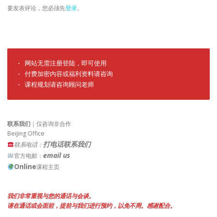
要发表评论，您必须先
登录
。
· 网站无需注册登陆，即可使用

· 付费加密内容或福利资料请咨询

· 课程规划请咨询顾问老师
联系我们
｜仅咨询非合作
Beijing Office
打电话联系我们
联系电话：
email us
官方电邮：
Online
课程主页
我们非常重视与您的通话与会谈。
请在通话或会面前，提前与我们进行预约，以免不周。感谢配合。