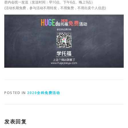
群内会统一发送（发送时间：早10点、下午6点、晚上9点）
(活动长期免费，参与活动不用转发，不用集赞，不用出卖个人信息)
POSTED IN
2020全科免费活动
发表回复