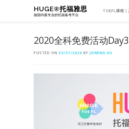
Skip
HUGE®托福雅思
to
TOEFL课程
做国内最专业的托福备考平台
content
2020全科免费活动Day
POSTED ON
03/31/2020
BY
JIUMING HU