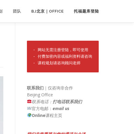
划
团队
BJ北京｜OFFICE
托福题库登陆
· 网站无需注册登陆，即可使用

· 付费加密内容或福利资料请咨询

· 课程规划请咨询顾问老师
联系我们
｜仅咨询非合作
Beijing Office
联系电话：
打电话联系我们
官方电邮：
email us
Online
课程主页