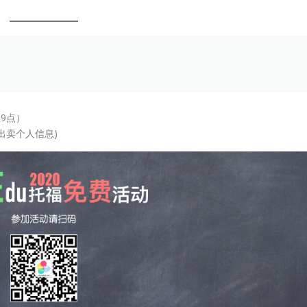
9点）
出卖个人信息)