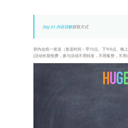
Day 33 内容讲解
获取方式
群内会统一发送（发送时间：早10点、下午6点、晚上
(活动长期免费，参与活动不用转发，不用集赞，不用