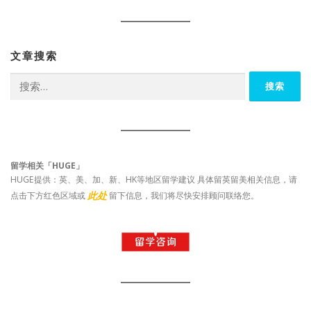
文章搜索
搜
索：
留学相关「HUGE」
HUGE提供：英、美、加、新、HK等地区留学建议 具体留英留美相关信息，请
此处
点击下方红色区域或
留下信息，我们将尽快安排顾问联络您。