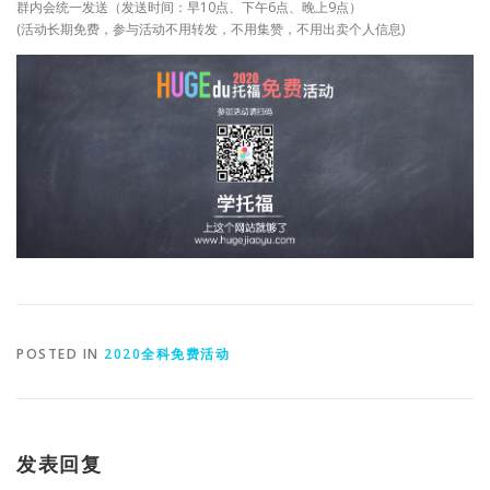
群内会统一发送（发送时间：早10点、下午6点、晚上9点）
(活动长期免费，参与活动不用转发，不用集赞，不用出卖个人信息)
POSTED IN
2020全科免费活动
发表回复