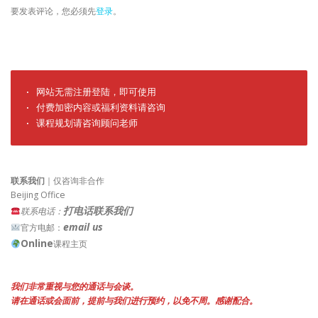
要发表评论，您必须先
登录
。
· 网站无需注册登陆，即可使用

· 付费加密内容或福利资料请咨询

· 课程规划请咨询顾问老师
联系我们
｜仅咨询非合作
Beijing Office
打电话联系我们
联系电话：
email us
官方电邮：
Online
课程主页
我们非常重视与您的通话与会谈。
请在通话或会面前，提前与我们进行预约，以免不周。感谢配合。