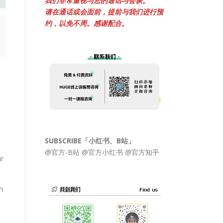
我们非常重视与您的通话与会谈。
请在通话或会面前，提前与我们进行预
约，以免不周。感谢配合。
SUBSCRIBE「小红书、B站」
@官方-B站
@官方小红书
@官方知乎
ir
n