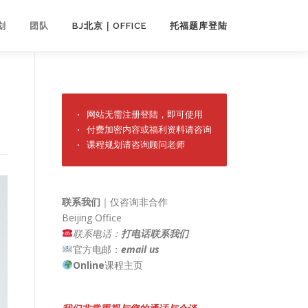
划
团队
BJ北京｜OFFICE
托福题库登陆
· 网站无需注册登陆，即可使用

· 付费加密内容或福利资料请咨询

· 课程规划请咨询顾问老师
联系我们
｜仅咨询非合作
Beijing Office
联系电话：
打电话联系我们
官方电邮：
email us
Online
课程主页