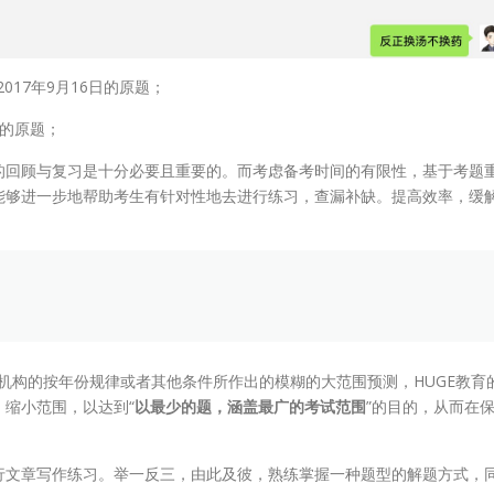
 2017年9月16日的原题；
日的原题；
的回顾与复习是十分必要且重要的。而考虑备考时间的有限性，基于考题
能够进一步地帮助考生有针对性地去进行练习，查漏补缺。提高效率，缓
他机构的按年份规律或者其他条件所作出的模糊的大范围预测，HUGE教育
缩小范围，以达到“
以最少的题，涵盖最广的考试范围
”的目的，从而在
行文章写作练习。举一反三，由此及彼，熟练掌握一种题型的解题方式，