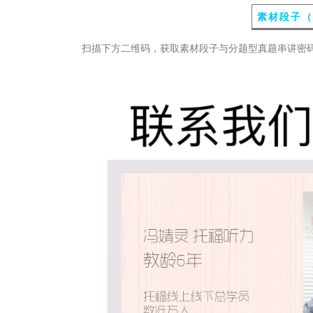
素材段子（
扫描下方二维码，获取素材段子与分题型真题串讲密