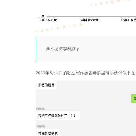
为什么需要机经？
2019年5月4日的独立写作题备考群里有小伙伴似乎