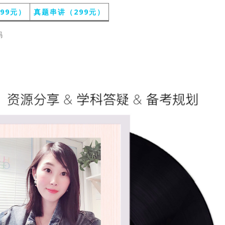
99元）
真题串讲（299元）
码