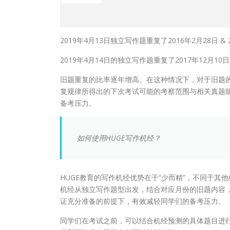
2019年4月13日独立写作题重复了2016年2月28日 &
2019年4月14日的独立写作题重复了2017年12月10
旧题重复的比率逐年增高。在这种情况下，对于旧题
复规律所得出的下次考试可能的考察范围与相关真题
备考压力。
如何使用HUGE写作机经？
HUGE教育的写作机经优势在于“少而精”，不同于其
机经从独立写作题型出发，结合对应月份的旧题内容，
证充分准备的前提下，有效减轻同学们的备考压力。
同学们在考试之前，可以结合机经预测的具体题目进