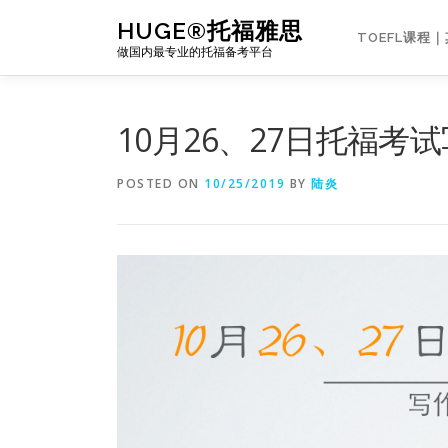
Skip
HUGE®托福雅思
to
TOEFL课程
做国内最专业的托福备考平台
content
10月26、27日托福考
POSTED ON
10/25/2019
BY
陆炎