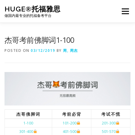
Skip
HUGE®托福雅思
to
Menu
content
做国内最专业的托福备考平台
TOEFL课程｜其他课程
TOEFL各科主页
杰哥考前佛脚词1-100
POSTED ON
03/12/2019
BY
周, 周杰
TOEFL干货资料
备考｜课程规划
团队
BJ北京｜OFFICE
托福题库登陆
杰哥佛脚词
考前必背
考试不慌
1-100
101-200
201-300
301-400
401-500
501-570