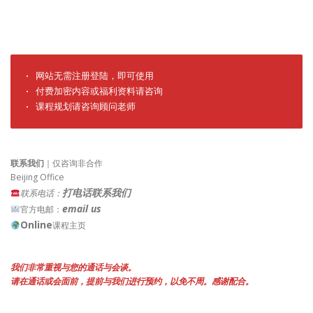
· 网站无需注册登陆，即可使用

· 付费加密内容或福利资料请咨询

· 课程规划请咨询顾问老师
联系我们
｜仅咨询非合作
Beijing Office
打电话联系我们
联系电话：
email us
官方电邮：
Online
课程主页
我们非常重视与您的通话与会谈。
请在通话或会面前，提前与我们进行预约，以免不周。感谢配合。