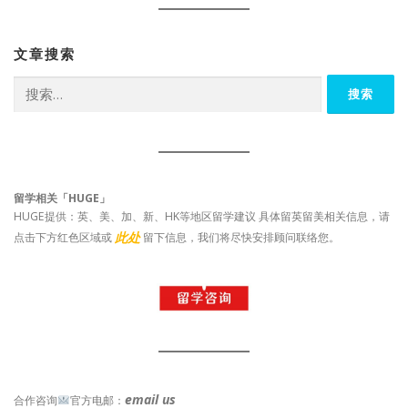
文章搜索
搜
索：
留学相关「HUGE」
HUGE提供：英、美、加、新、HK等地区留学建议 具体留英留美相关信息，请
此处
点击下方红色区域或
留下信息，我们将尽快安排顾问联络您。
email us
合作咨询
官方电邮：