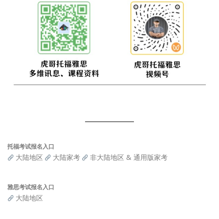
托福考试报名入口
大陆地区
大陆家考
非大陆地区 & 通用版家考
雅思考试报名入口
大陆地区