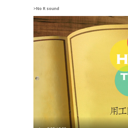
>No R sound