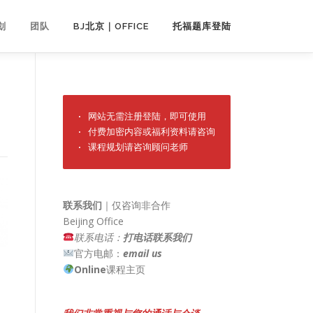
划
团队
BJ北京｜OFFICE
托福题库登陆
· 网站无需注册登陆，即可使用

· 付费加密内容或福利资料请咨询

· 课程规划请咨询顾问老师
联系我们
｜仅咨询非合作
Beijing Office
联系电话：
打电话联系我们
官方电邮：
email us
Online
课程主页