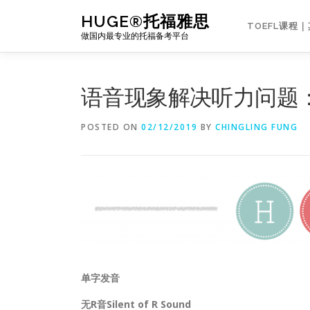
Skip
HUGE®托福雅思
to
TOEFL课程
做国内最专业的托福备考平台
content
语音现象解决听力问题
POSTED ON
02/12/2019
BY
CHINGLING FUNG
单字发音
无R音Silent of R Sound