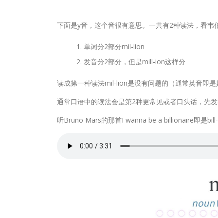
下面是y音，这个音很有意思。一共有2种读法，看韦
单词分2部分mil-lion
发音分2部分，但是mill-ion这样分
读成第一种读法mil-lion是没有问题的（通常英音即
通常口语中的读法会是第2种更常见或者口头话，先发出m
听Bruno Mars的那首I wanna be a billionaire即是bil