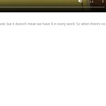
und, but it doesn’t mean we have R in every word. So when there’s no