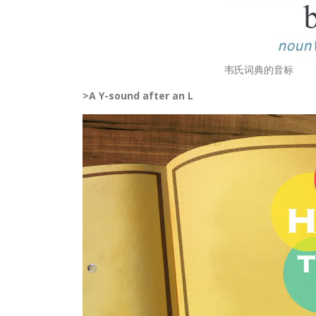
韦氏词典的音标
>A Y-sound after an L