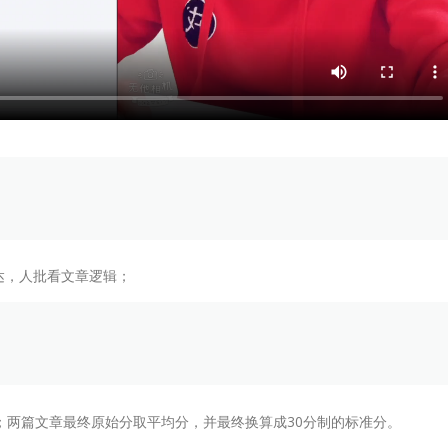
达，人批看文章逻辑；
；两篇文章最终原始分取平均分，并最终换算成30分制的标准分。