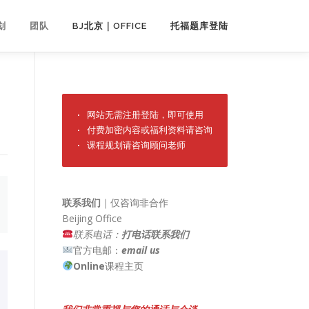
划
团队
BJ北京｜OFFICE
托福题库登陆
· 网站无需注册登陆，即可使用

· 付费加密内容或福利资料请咨询

· 课程规划请咨询顾问老师
联系我们
｜仅咨询非合作
Beijing Office
联系电话：
打电话联系我们
官方电邮：
email us
Online
课程主页