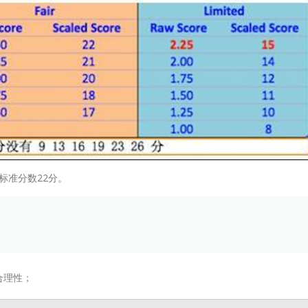
标准分数22分。
合理性；