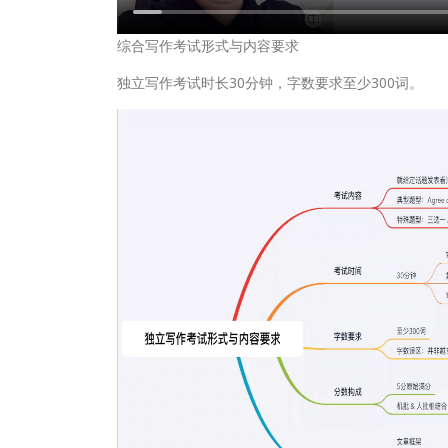
综合写作考试形式与内容要求
独立写作考试时长30分钟，字数要求至少300词。