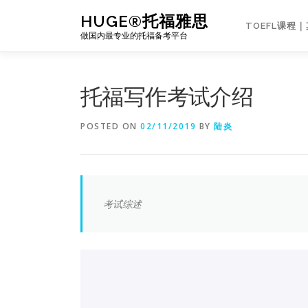
Skip
HUGE®托福雅思
to
TOEFL课程
做国内最专业的托福备考平台
content
托福写作考试介绍
POSTED ON
02/11/2019
BY
陆炎
考试综述