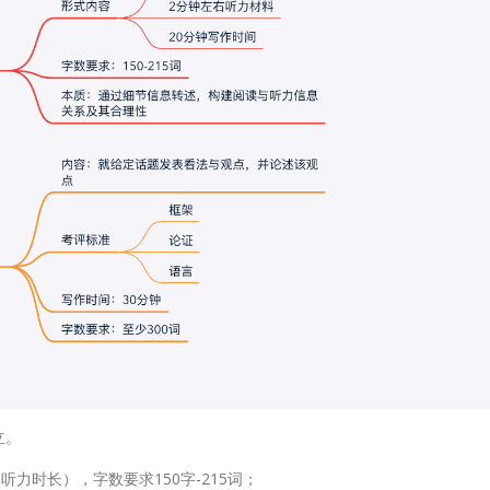
立。
力时长），字数要求150字-215词；